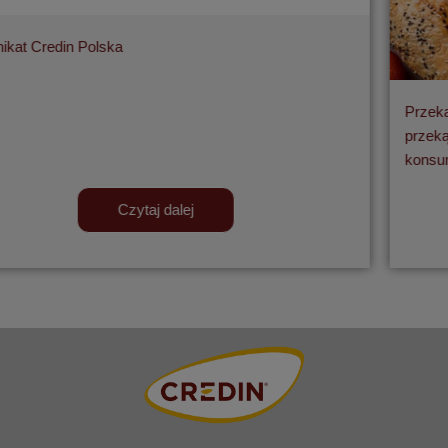
Przekąski i Grab & Go w piekarnictwie - jak projektować
przekąski, które odpowiadają na nowe zachowania
konsumenckie?
Czytaj dalej