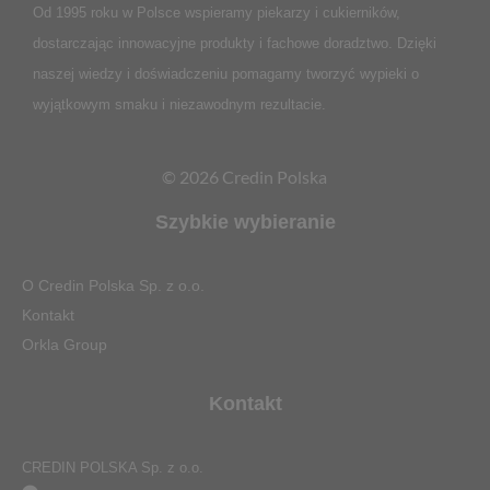
Od 1995 roku w Polsce
wspieramy piekarzy i cukierników,
dostarczając innowacyjne produkty i fachowe doradztwo. Dzięki
naszej wiedzy i doświadczeniu pomagamy tworzyć wypieki o
wyjątkowym smaku i niezawodnym rezultacie.
© 2026 Credin Polska
Szybkie wybieranie
O Credin Polska Sp. z o.o.
Kontakt
Orkla Group
Kontakt
CREDIN POLSKA Sp. z o.o.