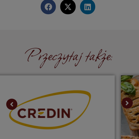
Przeczytaj także: