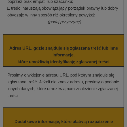
poprzez brak empatii lub szacunku;
□ treści naruszają obowiązujący porządek prawny lub dobry
obyczaje w inny sposób niż określony powyżej:
……………………….
(podaj przyczynę)
Adres URL, gdzie znajduje się zgłaszana treść lub inne
informacje,
które umożliwią identyfikację zgłaszanej treści
Prosimy o wklejenie adresu URL, pod którym znajduje się
zgłaszana treść. Jeżeli nie znasz adresu, prosimy o podanie
innych danych, które umożliwią nam znalezienie zgłaszanej
treści
Dodatkowe informacje, które ułatwią rozpatrzenie