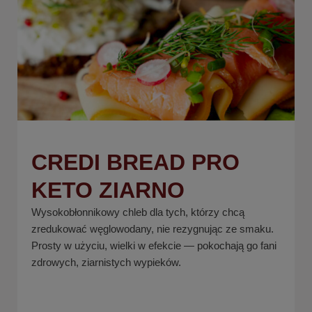
CREDI BREAD PRO
KETO ZIARNO
Wysokobłonnikowy chleb dla tych, którzy chcą
zredukować węglowodany, nie rezygnując ze smaku.
Prosty w użyciu, wielki w efekcie — pokochają go fani
zdrowych, ziarnistych wypieków.