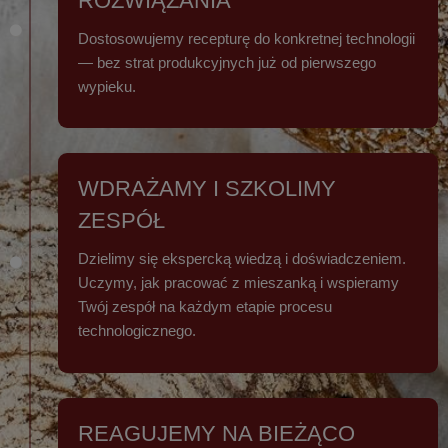
ROZWIĄZANIA
Dostosowujemy recepturę do konkretnej technologii
— bez strat produkcyjnych już od pierwszego
wypieku.
WDRAŻAMY I SZKOLIMY
ZESPÓŁ
Dzielimy się ekspercką wiedzą i doświadczeniem.
Uczymy, jak pracować z mieszanką i wspieramy
Twój zespół na każdym etapie procesu
technologicznego.
REAGUJEMY NA BIEŻĄCO