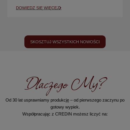
DOWIEDZ SIĘ WIĘCEJ
SKOSZTUJ WSZYSTKICH NOWOŚCI
Dlaczego My?
Od 30 lat usprawniamy produkcję – od pierwszego zaczynu po
gotowy wypiek.
Współpracując z CREDIN możesz liczyć na: