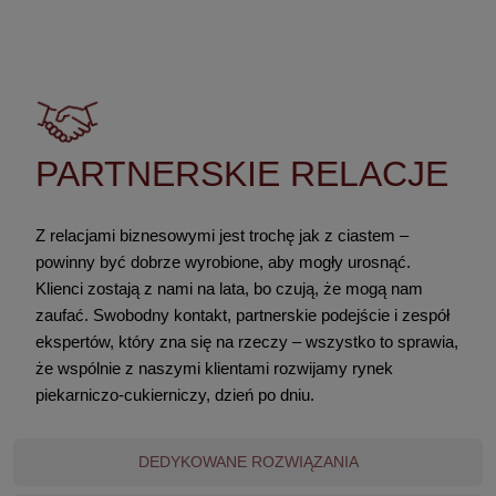
PARTNERSKIE RELACJE
PARTNERSKIE RELACJE
Z relacjami biznesowymi jest trochę jak z ciastem –
powinny być dobrze wyrobione, aby mogły urosnąć.
Klienci zostają z nami na lata, bo czują, że mogą nam
zaufać. Swobodny kontakt, partnerskie podejście i zespół
ekspertów, który zna się na rzeczy – wszystko to sprawia,
że wspólnie z naszymi klientami rozwijamy rynek
piekarniczo-cukierniczy, dzień po dniu.
DEDYKOWANE ROZWIĄZANIA