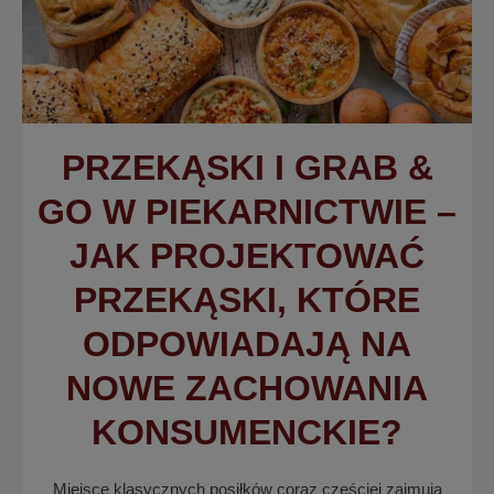
PRZEKĄSKI I GRAB &
GO W PIEKARNICTWIE –
JAK PROJEKTOWAĆ
PRZEKĄSKI, KTÓRE
ODPOWIADAJĄ NA
NOWE ZACHOWANIA
KONSUMENCKIE?
Miejsce klasycznych posiłków coraz częściej zajmują