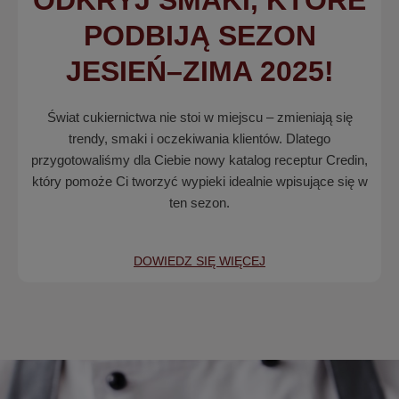
ODKRYJ SMAKI, KTÓRE
PODBIJĄ SEZON
JESIEŃ–ZIMA 2025!
Świat cukiernictwa nie stoi w miejscu – zmieniają się
trendy, smaki i oczekiwania klientów. Dlatego
przygotowaliśmy dla Ciebie nowy katalog receptur Credin,
który pomoże Ci tworzyć wypieki idealnie wpisujące się w
ten sezon.
DOWIEDZ SIĘ WIĘCEJ