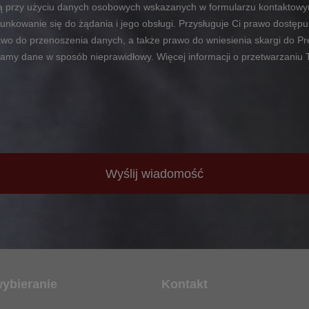
bą przy użyciu danych osobowych wskazanych w formularzu kontaktow
unkowanie się do żądania i jego obsługi. Przysługuje Ci prawo dostęp
rawo do przenoszenia danych, a także prawo do wniesienia skargi do
zamy dane w sposób nieprawidłowy. Więcej informacji o przetwarzaniu
Wyślij wiadomość
wybieranie
Kontakt