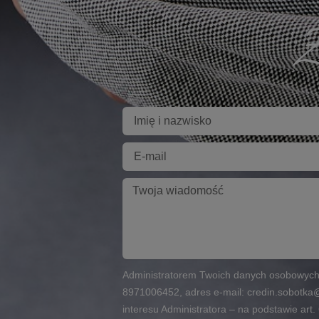
Z
Imię
E-
mail
Twoja
wiadomość
Administratorem Twoich danych osobowych j
8971006452, adres e-mail: credin.sobotka@
interesu Administratora – na podstawie art. 