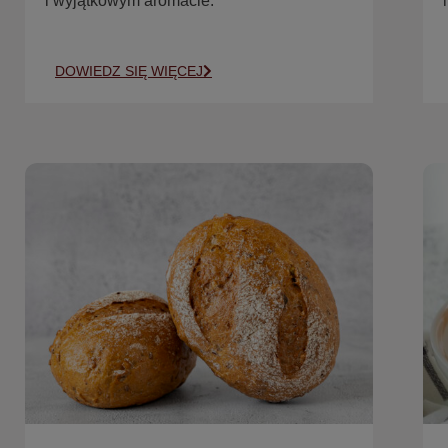
i wyjątkowym aromacie.
DOWIEDZ SIĘ WIĘCEJ