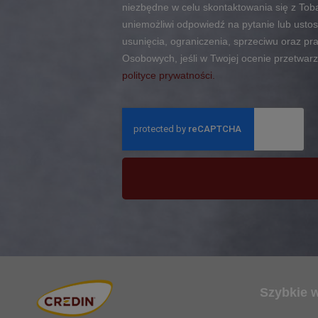
niezbędne w celu skontaktowania się z To
uniemożliwi odpowiedź na pytanie lub ustos
usunięcia, ograniczenia, sprzeciwu oraz p
Osobowych, jeśli w Twojej ocenie przetwar
polityce prywatności.
Szybkie 