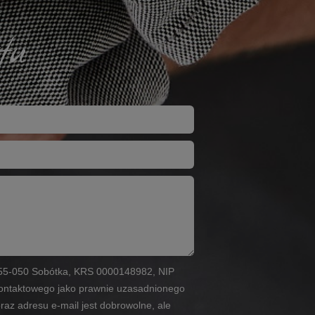
tu
6, 55-050 Sobótka, KRS 0000148982, NIP
 kontaktowego jako prawnie uzasadnionego
oraz adresu e-mail jest dobrowolne, ale