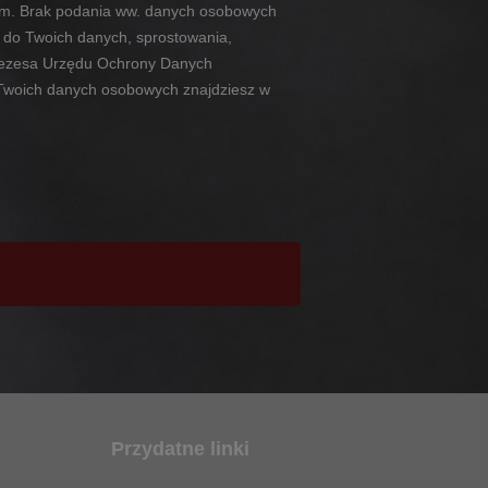
ym. Brak podania ww. danych osobowych
u do Twoich danych, sprostowania,
 Prezesa Urzędu Ochrony Danych
 Twoich danych osobowych znajdziesz w
Przydatne linki