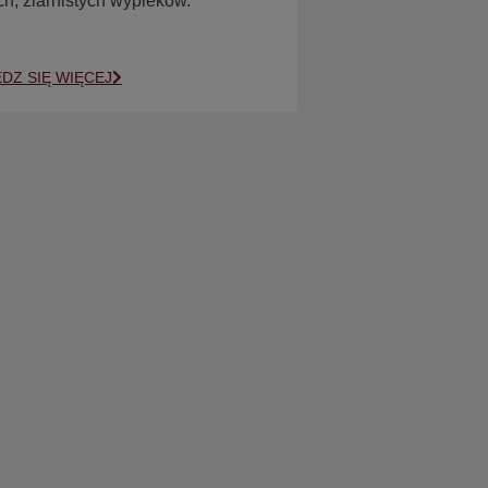
h, ziarnistych wypieków.
DZ SIĘ WIĘCEJ