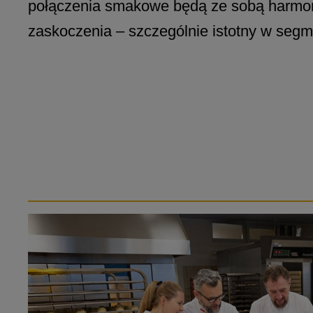
połączenia smakowe będą ze sobą harmoni
zaskoczenia – szczególnie istotny w seg