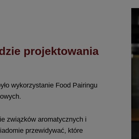
dzie projektowania
yło wykorzystanie Food Pairingu
kowych.
izie związków aromatycznych i
iadomie przewidywać, które