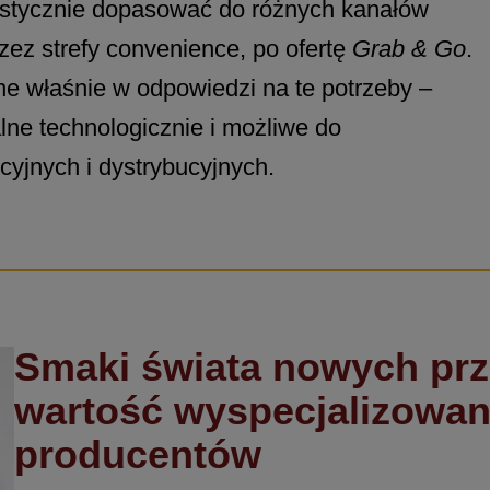
lastycznie dopasować do różnych kanałów
zez strefy convenience, po ofertę
Grab & Go
.
e właśnie w odpowiedzi na te potrzeby –
alne technologicznie i możliwe do
yjnych i dystrybucyjnych.
Smaki świata nowych prz
wartość wyspecjalizowane
producentów