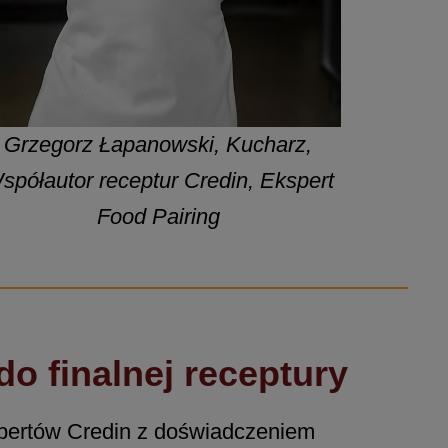
Grzegorz Łapanowski, Kucharz,
spółautor receptur Credin, Ekspert
Food Pairing
o finalnej receptury
pertów Credin z doświadczeniem