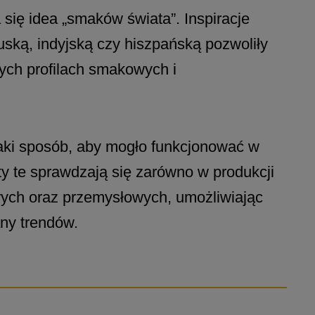
się idea „smaków świata”. Inspiracje
uską, indyjską czy hiszpańską pozwoliły
tych profilach smakowych i
aki sposób, aby mogło funkcjonować w
kty te sprawdzają się zarówno w produkcji
owych oraz przemysłowych, umożliwiając
ny trendów.