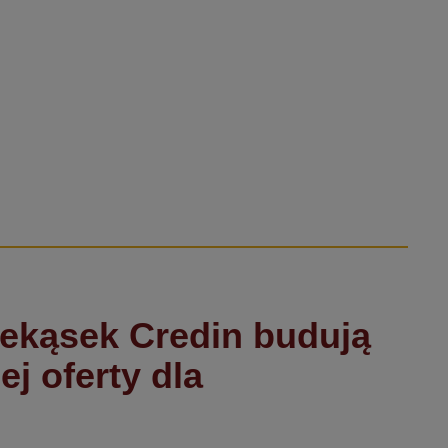
ekąsek Credin budują
j oferty dla