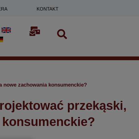
ERA
KONTAKT
ą na nowe zachowania konsumenckie?
projektować przekąski,
a konsumenckie?