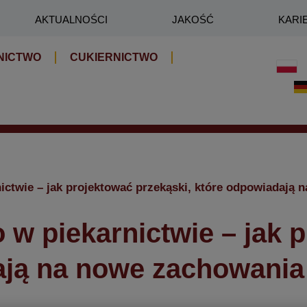
AKTUALNOŚCI
JAKOŚĆ
KARI
NICTWO
CUKIERNICTWO
nictwie – jak projektować przekąski, które odpowiadaj
 w piekarnictwie – jak 
ają na nowe zachowani