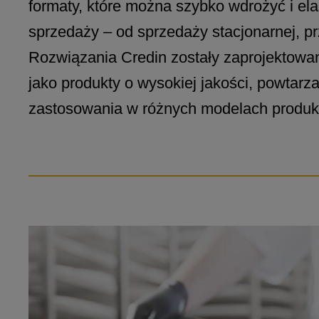
formaty, które można szybko wdrożyć i e
sprzedaży – od sprzedaży stacjonarnej, pr
Rozwiązania Credin zostały zaprojektowan
jako produkty o wysokiej jakości, powtarz
zastosowania w różnych modelach produkc