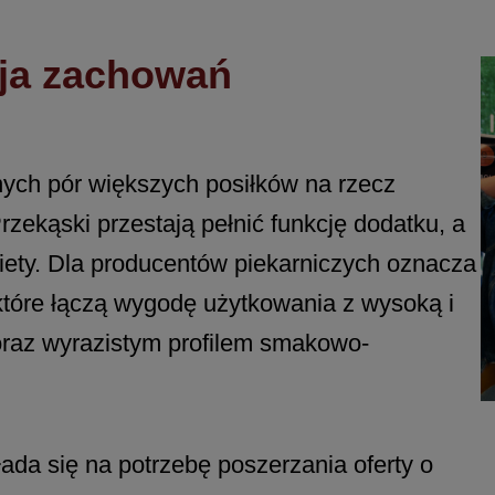
ja zachowań
ych pór większych posiłków na rzecz
rzekąski przestają pełnić funkcję dodatku, a
iety. Dla producentów piekarniczych oznacza
które łączą wygodę użytkowania z wysoką i
oraz wyrazistym profilem smakowo-
ada się na potrzebę poszerzania oferty o