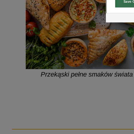
Save 
Przekąski pełne smaków świata