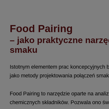
Food Pairing
–
jako praktyczne narzę
smaku
Istotnym elementem prac koncepcyjnych b
jako metody projektowania połączeń sma
Food Pairing to narzędzie oparte na anal
chemicznych składników. Pozwala ono św