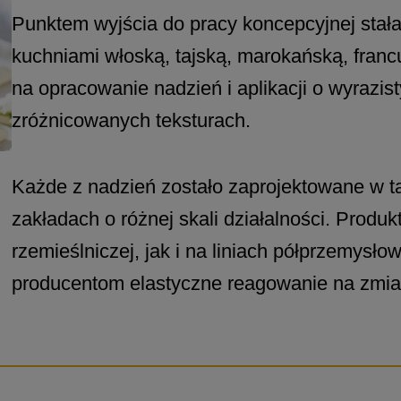
Punktem wyjścia do pracy koncepcyjnej stała 
kuchniami włoską, tajską, marokańską, franc
na opracowanie nadzień i aplikacji o wyrazis
zróżnicowanych teksturach.
Każde z nadzień zostało zaprojektowane w t
zakładach o różnej skali działalności. Produ
rzemieślniczej, jak i na liniach półprzemysł
producentom elastyczne reagowanie na zmia