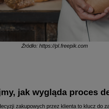
Źródło: https://pl.freepik.com
jmy, jak wygląda proces d
cyzji zakupowych przez klienta to klucz do 