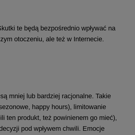
Skutki te będą bezpośrednio wpływać na
zym otoczeniu, ale też w Internecie.
 mniej lub bardziej racjonalne. Takie
y sezonowe, happy hours), limitowanie
li ten produkt, też powinienem go mieć),
 decyzji pod wpływem chwili. Emocje