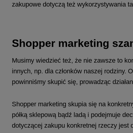
zakupowe dotyczą też wykorzystywania taki
Shopper marketing sza
Musimy wiedzieć też, że nie zawsze to k
innych, np. dla członków naszej rodziny. 
powinniśmy skupić się, prowadząc działani
Shopper marketing skupia się na konkretn
półką sklepową bądź ladą i podejmuje dec
dotyczącej zakupu konkretnej rzeczy jest d