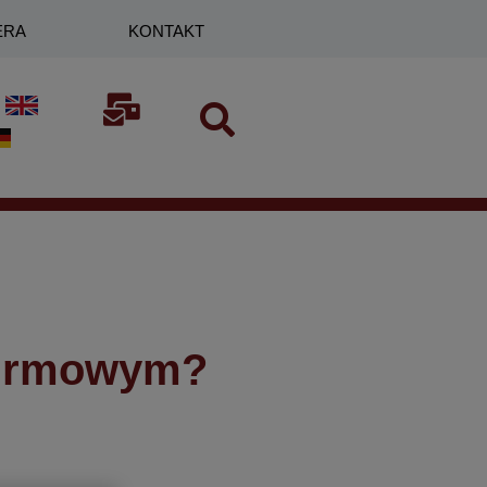
ERA
KONTAKT
e firmowym?