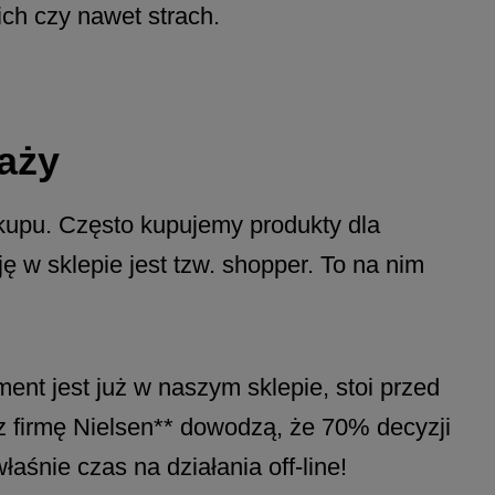
ich czy nawet strach.
aży
kupu. Często kupujemy produkty dla
ę w sklepie jest tzw. shopper. To na nim
nt jest już w naszym sklepie, stoi przed
z firmę Nielsen** dowodzą, że 70% decyzji
aśnie czas na działania off-line!