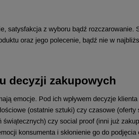
, satysfakcja z wyboru bądź rozczarowanie. 
uktu oraz jego polecenie, bądź nie w najbliżs
u decyzji zakupowych
ą emocje. Pod ich wpływem decyzje klienta są
ilościowe (ostatnie sztuki) czy czasowe (ofert
świątecznych) czy social proof (inni już zakupi
mocji konsumenta i skłonienie go do podjęcia