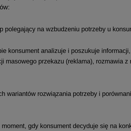
tów:
p polegający na wzbudzeniu potrzeby u konsu
ie konsument analizuje i poszukuje informacji
cji masowego przekazu (reklama), rozmawia z 
h wariantów rozwiązania potrzeby i porównani
 moment, gdy konsument decyduje się na konkr