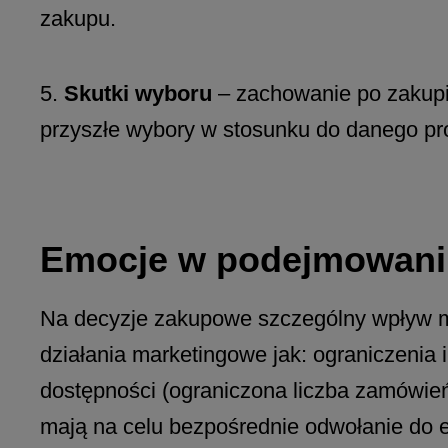
zakupu.
5.
Skutki wyboru
– zachowanie po zakupie
przyszłe wybory w stosunku do danego prod
Emocje w podejmowani
Na decyzje zakupowe szczególny wpływ maj
działania marketingowe jak: ograniczenia 
dostępności (ograniczona liczba zamówień 
mają na celu bezpośrednie odwołanie do e