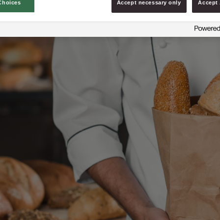
Choices
Accept necessary only
Accept 