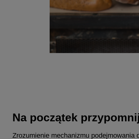
Na początek przypomni
Zrozumienie mechanizmu podejmowania de