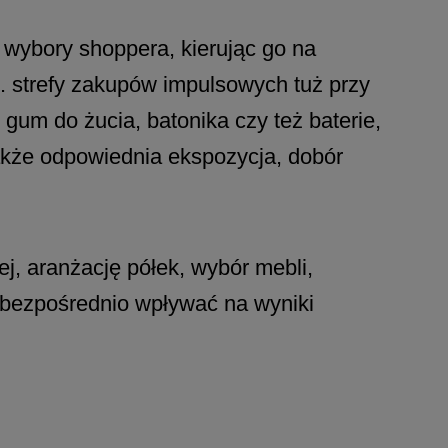
wybory shoppera, kierując go na
np. strefy zakupów impulsowych tuż przy
um do żucia, batonika czy też baterie,
akże odpowiednia ekspozycja, dobór
j, aranżację półek, wybór mebli,
t bezpośrednio wpływać na wyniki