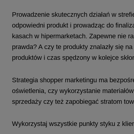
Prowadzenie skutecznych działań w stref
odpowiedni produkt i prowadząc do finaliz
kasach w hipermarketach. Zapewne nie raz
prawda? A czy te produkty znalazły się 
produktów i czas spędzony w kolejce skło
Strategia shopper marketingu ma bezpośre
oświetlenia, czy wykorzystanie materiałów
sprzedaży czy też zapobiegać stratom tow
Wykorzystaj wszystkie punkty styku z klien