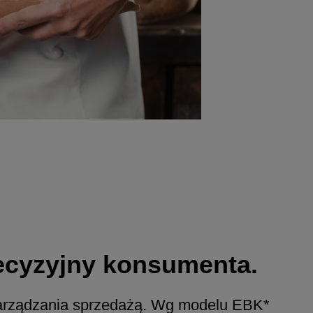
ecyzyjny konsumenta.
zarządzania sprzedażą. Wg modelu EBK*