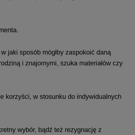
menta.
, w jaki sposób mógłby zaspokoić daną
rodziną i znajomymi, szuka materiałów czy
e korzyści, w stosunku do indywidualnych
etny wybór, bądź też rezygnację z