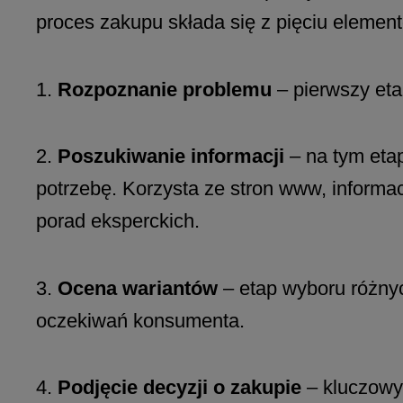
proces zakupu składa się z pięciu elemen
1.
Rozpoznanie problemu
– pierwszy eta
2.
Poszukiwanie informacji
– na tym etap
potrzebę. Korzysta ze stron www, informa
porad eksperckich.
3.
Ocena wariantów
– etap wyboru różnyc
oczekiwań konsumenta.
4.
Podjęcie decyzji o zakupie
– kluczowy