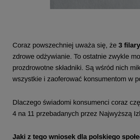
Coraz powszechniej uważa się, że
3 fila
zdrowe odżywianie. To ostatnie zwykle m
prozdrowotne składniki. Są wśród nich mi
wszystkie i zaoferować konsumentom w pos
Dlaczego świadomi konsumenci coraz częś
4 na 11 przebadanych przez Najwyższą Izb
Jaki z tego wniosek dla polskiego społ