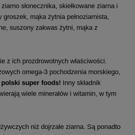
ziarno słonecznika, skiełkowane ziarna i
y groszek, mąka żytnia pełnoziarnista,
nne, suszony zakwas żytni, mąka z
e z ich prozdrowotnych właściwości.
szczowych omega-3 pochodzenia morskiego,
 polski super foods!
Inny składnik
wierają wiele minerałów i witamin, w tym
żywczych niż dojrzałe ziarna. Są ponadto