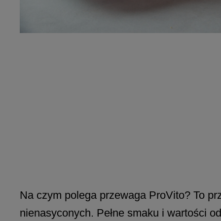
Na czym polega przewaga ProVito? To p
nienasyconych. Pełne smaku i wartości o