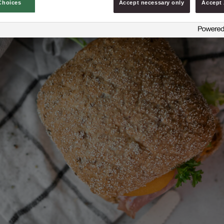
Choices
Accept necessary only
Accept 