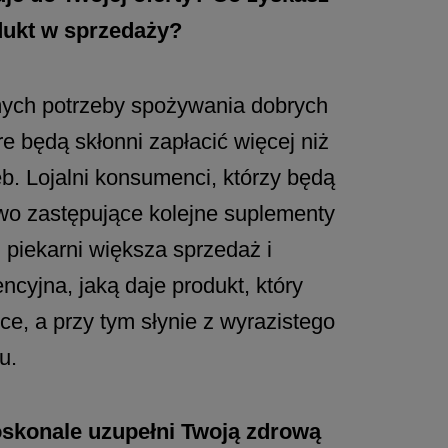
dukt w sprzedaży?
ych potrzeby spożywania dobrych
re będą skłonni zapłacić więcej niż
b. Lojalni konsumenci, którzy będą
wo zastępujące kolejne suplementy
j piekarni większa sprzedaż i
cyjna, jaką daje produkt, który
ce, a przy tym słynie z wyrazistego
u.
oskonale uzupełni Twoją zdrową