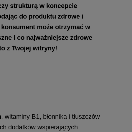
czy strukturą w koncepcie
ając do produktu zdrowe i
, konsument może otrzymać w
zne i co najważniejsze zdrowe
o z Twojej witryny!
h
, witaminy B1, błonnika i tłuszczów
ych dodatków wspierających