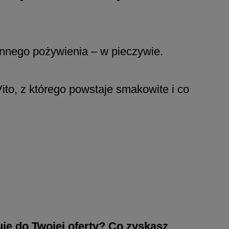
nnego pożywienia – w pieczywie.
ito, z którego powstaje smakowite i co
je do Twojej oferty? Co zyskasz