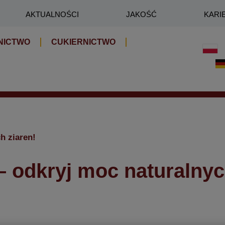
AKTUALNOŚCI
JAKOŚĆ
KARI
NICTWO
CUKIERNICTWO
h ziaren!
– odkryj moc naturalnyc