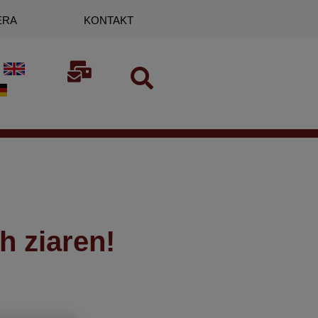
ERA
KONTAKT
h ziaren!