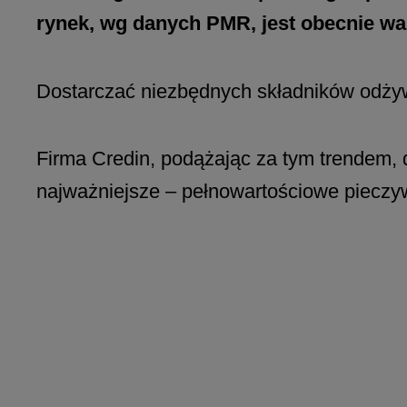
rynek, wg danych PMR, jest obecnie war
Dostarczać niezbędnych składników odżyw
Firma Credin, podążając za tym trendem, 
najważniejsze – pełnowartościowe pieczy