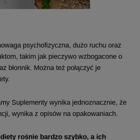
owaga psychofizyczna, dużo ruchu oraz
uktom, takim jak pieczywo wzbogacone o
z błonnik. Można też połączyć je
ety.
amy Suplementy wynika jednoznacznie, że
ncji, wynika z opisów na opakowaniach.
iety rośnie bardzo szybko, a ich