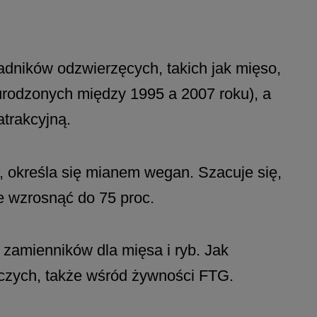
adników odzwierzęcych, takich jak mięso,
(urodzonych między 1995 a 2007 roku), a
atrakcyjną.
, określa się mianem wegan. Szacuje się,
e wzrosnąć do 75 proc.
zamienników dla mięsa i ryb. Jak
ywczych, także wśród żywności FTG.