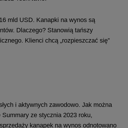
,16 mld USD. Kanapki na wynos są
entów. Dlaczego? Stanowią tańszy
cznego. Klienci chcą „rozpieszczać się”
słych i aktywnych zawodowo. Jak można
e Summary ze stycznia 2023 roku,
ost sprzedaży kanapek na wynos odnotowano