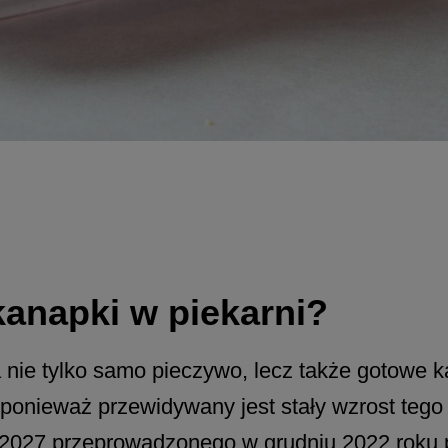
anapki w piekarni?
 nie tylko samo pieczywo, lecz także gotowe k
ponieważ przewidywany jest stały wzrost tego 
2027 przeprowadzonego w grudniu 2022 roku 