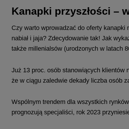
Kanapki przyszłości – 
Czy warto wprowadzać do oferty kanapki n
nabiał i jaja? Zdecydowanie tak! Jak wyka
także millenialsów (urodzonych w latach 8
Już 13 proc. osób stanowiących klientów 
że w ciągu zaledwie dekady liczba osób z
Wspólnym trendem dla wszystkich rynków 
prognozują specjaliści, rok 2023 przynies