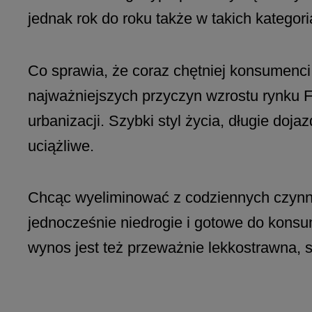
jednak rok do roku także w takich kategor
Co sprawia, że coraz chętniej konsumenc
najważniejszych przyczyn wzrostu rynku 
urbanizacji. Szybki styl życia, długie doj
uciążliwe.
Chcąc wyeliminować z codziennych czynno
jednocześnie niedrogie i gotowe do konsu
wynos jest też przeważnie lekkostrawna, 