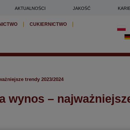
AKTUALNOŚCI
JAKOŚĆ
KARI
NICTWO
CUKIERNICTWO
ażniejsze trendy 2023/2024
a wynos – najważniejsze