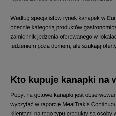
Według specjalistów rynek kanapek w Eu
obecnie kategorią produktów gastronomic
zamiennik jedzenia oferowanego w lokalac
jedzeniem poza domem, ale szukają ofert
Kto kupuje kanapki na
Popyt na gotowe kanapki jest obserwowa
wyczytać w raporcie MealTrak’s Continuo
klientami na tego typu produkty są osoby