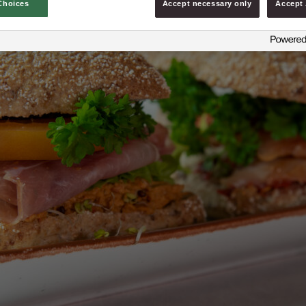
Choices
Accept necessary only
Accept 