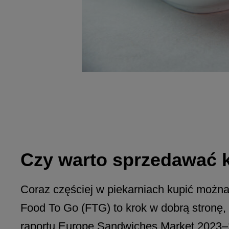
Czy warto sprzedawać k
Coraz częściej w piekarniach kupić można
Food To Go (FTG) to krok w dobrą stronę, 
raportu Europe Sandwiches Market 2023–