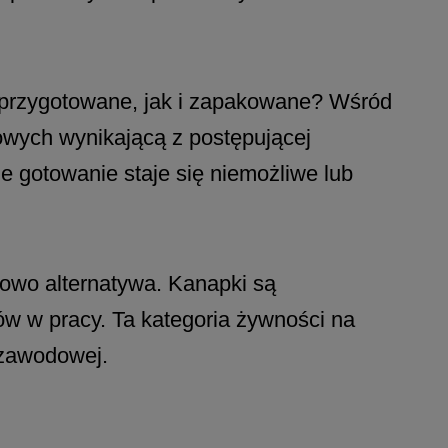
o przygotowane, jak i zapakowane? Wśród
owych wynikającą z postępującej
że gotowanie staje się niemożliwe lub
owo alternatywa. Kanapki są
ów w pracy. Ta kategoria żywności na
 zawodowej.