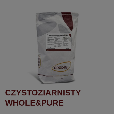
CZYSTOZIARNISTY
WHOLE&PURE