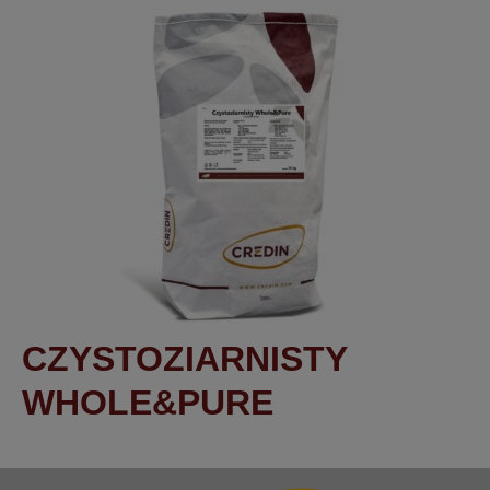
CZYSTOZIARNISTY
WHOLE&PURE