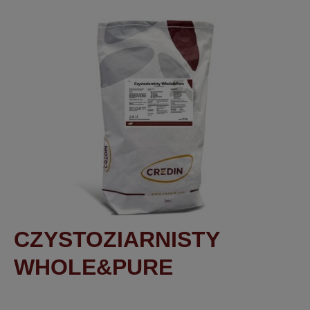
CZYSTOZIARNISTY
WHOLE&PURE