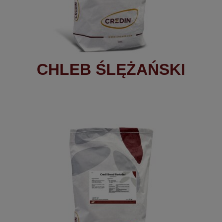
CHLEB ŚLĘŻAŃSKI