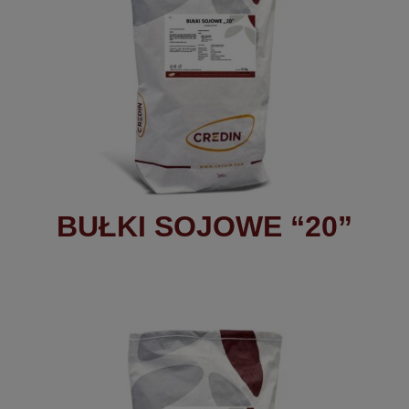
BUŁKI SOJOWE “20”