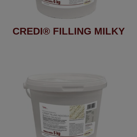
CREDI® FILLING MILKY