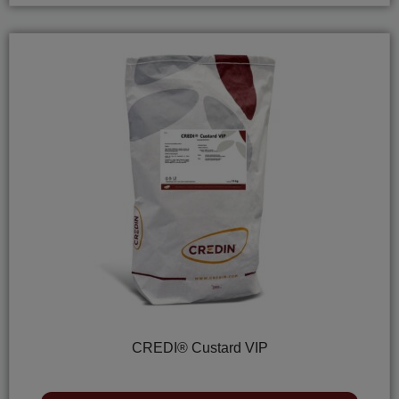
CREDI® Custard VIP