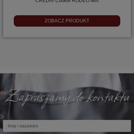
CREDI® Cookie RODEO MIX
ZOBACZ PRODUKT
Zapraszamy do kontaktu
Imię