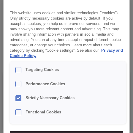
Aromatyczne przyprawy jak czosnek, cebula i czarny pieprz
zapewniają pikantny i wyrazisty smak.
This website uses cookies and similar technologies (“cookies”).
Only strictly necessary cookies are active by default. If you
✔ Złocisty kolor
accept all cookies, you help us improve our services, and we
may show you more relevant content and advertising. This may
involve sharing information with partners in social media and
✔ Pikantny smak
advertising. You can at any time accept or reject different cookie
categories, or change your choices. Learn more about each
category by clicking “Cookie settings”. See also our
Privacy and
✔ Chrupiąca konsystencja
Cookie Policy.
Targeting Cookies
Szczegóły
Performance Cookies
Strictly Necessary Cookies
Opakowanie: 15 kg netto;
Functional Cookies
Data minimalnej trwałości: 9 miesięcy od daty produkcji.