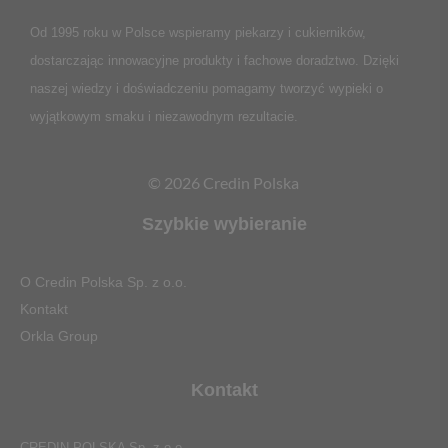
Od 1995 roku w Polsce
wspieramy piekarzy i cukierników,
dostarczając innowacyjne produkty i fachowe doradztwo. Dzięki
naszej wiedzy i doświadczeniu pomagamy tworzyć wypieki o
wyjątkowym smaku i niezawodnym rezultacie.
© 2026 Credin Polska
Szybkie wybieranie
O Credin Polska Sp. z o.o.
Kontakt
Orkla Group
Kontakt
CREDIN POLSKA Sp. z o.o.