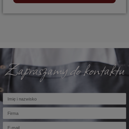
Zapraszamy do kontaktu
Imię
Firma
E-