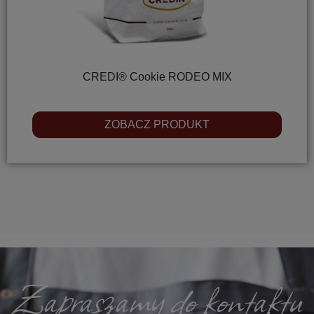
CREDI® Cookie RODEO MIX
ZOBACZ PRODUKT
Zapraszamy do kontaktu