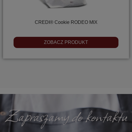
CREDI® Cookie RODEO MIX
ZOBACZ PRODUKT
Zapraszamy do kontaktu