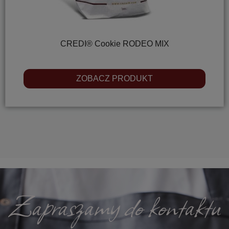
CREDI® Cookie RODEO MIX
ZOBACZ PRODUKT
Zapraszamy do kontaktu