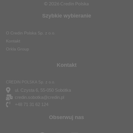
© 2026 Credin Polska
Szybkie wybieranie
O Credin Polska Sp. z o.o.
Kontakt
Orkla Group
Kontakt
CREDIN POLSKA Sp. z o.o.
ul. Czysta 6, 55-050 Sobótka
credin.sobotka@credin.pl
+48 71 31 62 124
Obserwuj nas