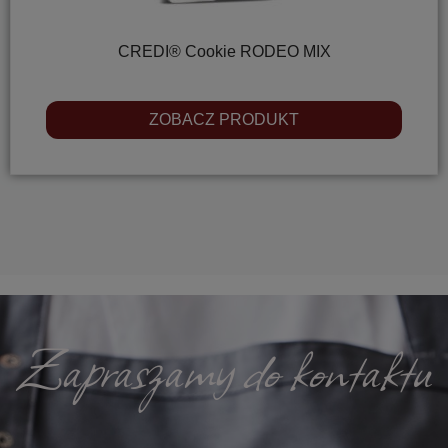
CREDI® Cookie RODEO MIX
ZOBACZ PRODUKT
Zapraszamy do kontaktu