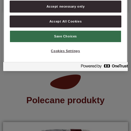
Accept necessary only
Accept All Cookies
Save Choices
ZAPYTAJ O PRODUKT
Cookies Settings
Polecane produkty