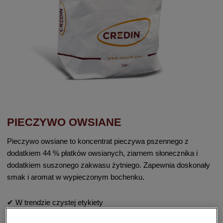
PIECZYWO OWSIANE
Pieczywo owsiane to koncentrat pieczywa pszennego z
dodatkiem 44 % płatków owsianych, ziarnem słonecznika i
dodatkiem suszonego zakwasu żytniego. Zapewnia doskonały
smak i aromat w wypieczonym bochenku.
✔ W trendzie czystej etykiety