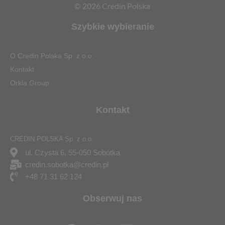
© 2026 Credin Polska
Szybkie wybieranie
O Credin Polska Sp. z o.o.
Kontakt
Orkla Group
Kontakt
CREDIN POLSKA Sp. z o.o.
ul. Czysta 6, 55-050 Sobótka
credin.sobotka@credin.pl
+48 71 31 62 124
Obserwuj nas