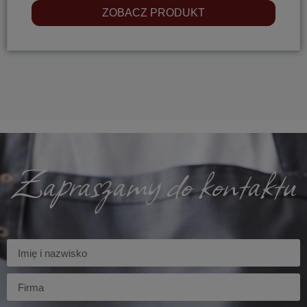
ZOBACZ PRODUKT
Zapraszamy do kontaktu
Imię
Firma