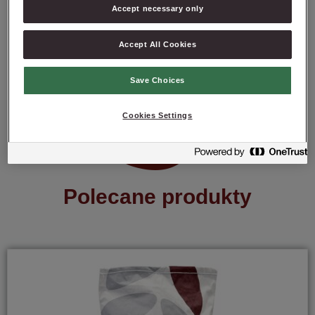
Accept necessary only
ZAPYTAJ O PRODUKT
Accept All Cookies
Save Choices
Cookies Settings
Polecane produkty