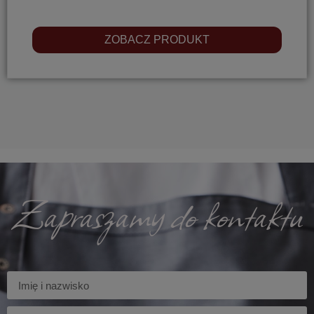
ZOBACZ PRODUKT
Zapraszamy do kontaktu
Imię
Firma