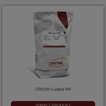
CREDI® Custard VIP
ZOBACZ PRODUKT