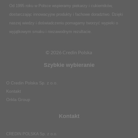
Od 1995 roku w Polsce
wspieramy piekarzy i cukierników,
dostarczając innowacyjne produkty i fachowe doradztwo. Dzięki
naszej wiedzy i doświadczeniu pomagamy tworzyć wypieki o
wyjątkowym smaku i niezawodnym rezultacie.
© 2026 Credin Polska
Szybkie wybieranie
O Credin Polska Sp. z o.o.
Kontakt
Orkla Group
Kontakt
CREDIN POLSKA Sp. z o.o.