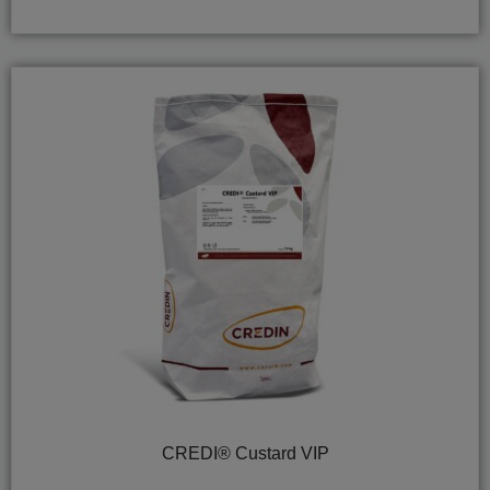
CREDI® Custard VIP