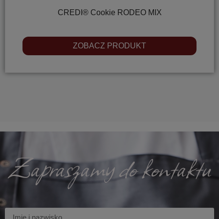
CREDI® Cookie RODEO MIX
ZOBACZ PRODUKT
Zapraszamy do kontaktu
Imię