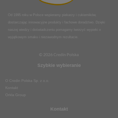
Od 1995 roku w Polsce
wspieramy piekarzy i cukierników,
dostarczając innowacyjne produkty i fachowe doradztwo. Dzięki
naszej wiedzy i doświadczeniu pomagamy tworzyć wypieki o
wyjątkowym smaku i niezawodnym rezultacie.
© 2026 Credin Polska
Szybkie wybieranie
O Credin Polska Sp. z o.o.
Kontakt
Orkla Group
Kontakt