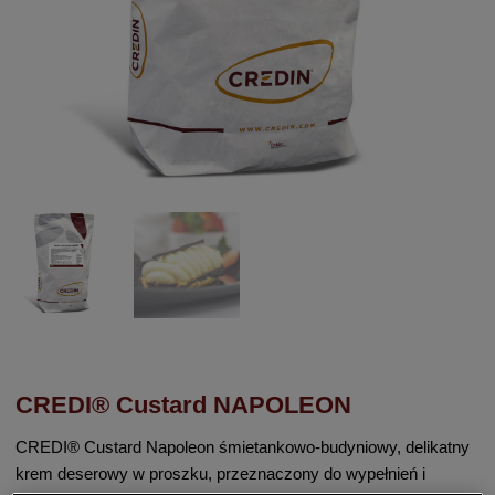
CREDI® Custard NAPOLEON
CREDI® Custard Napoleon śmietankowo-budyniowy, delikatny
krem deserowy w proszku, przeznaczony do wypełnień i