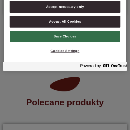
Data minimalnej trwałości: 6 miesięcy od daty produkcji.
Accept necessary only
Accept All Cookies
Save Choices
ZAPYTAJ O PRODUKT
Cookies Settings
Polecane produkty