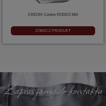
CREDI® Cookie RODEO MIX
ZOBACZ PRODUKT
Zapraszamy do kontaktu