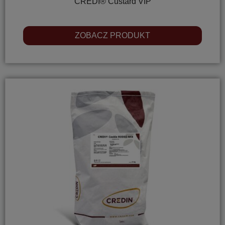
CREDI® Custard VIP
ZOBACZ PRODUKT