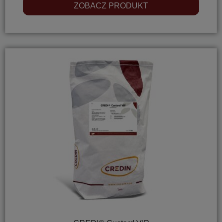
ZOBACZ PRODUKT