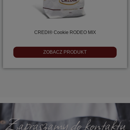
CREDI® Cookie RODEO MIX
ZOBACZ PRODUKT
Zapraszamy do kontaktu