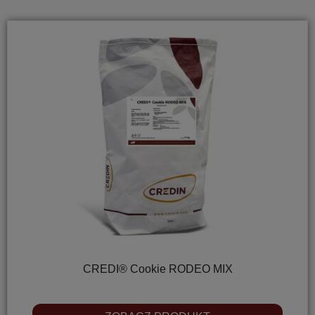
CREDI® Cookie RODEO MIX