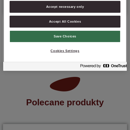
Data minimalnej trwałości: 9 miesięcy od daty produkcji.
Accept necessary only
Accept All Cookies
Save Choices
ZAPYTAJ O PRODUKT
Cookies Settings
Polecane produkty