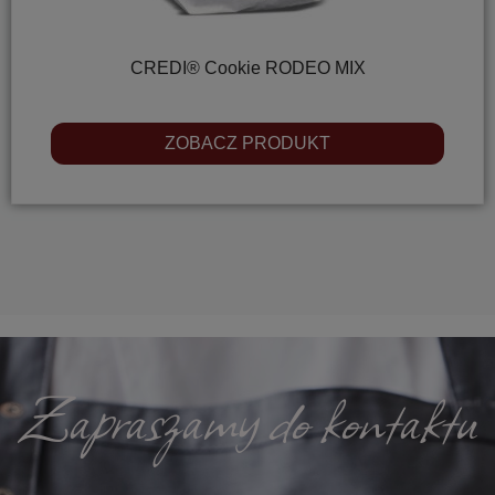
CREDI® Cookie RODEO MIX
ZOBACZ PRODUKT
Zapraszamy do kontaktu