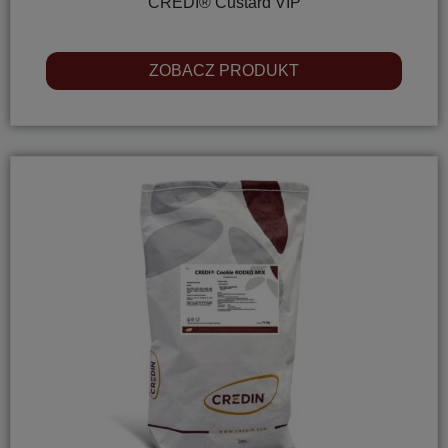
CREDI® Custard VIP
ZOBACZ PRODUKT