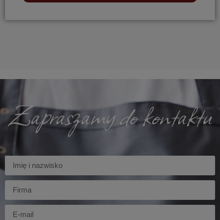
Zapraszamy do kontaktu
Imię
Firma
E-