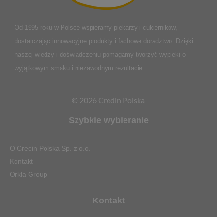
Od 1995 roku w Polsce
wspieramy piekarzy i cukierników,
dostarczając innowacyjne produkty i fachowe doradztwo. Dzięki
naszej wiedzy i doświadczeniu pomagamy tworzyć wypieki o
wyjątkowym smaku i niezawodnym rezultacie.
© 2026 Credin Polska
Szybkie wybieranie
O Credin Polska Sp. z o.o.
Kontakt
Orkla Group
Kontakt