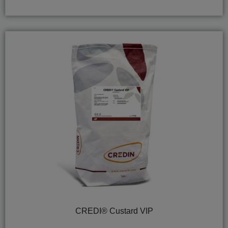
CREDI® Custard VIP