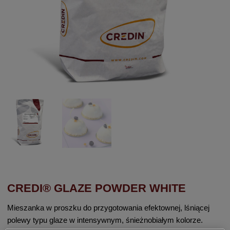
CREDI® GLAZE POWDER WHITE
Mieszanka w proszku do przygotowania efektownej, lśniącej
polewy typu glaze w intensywnym, śnieżnobiałym kolorze.