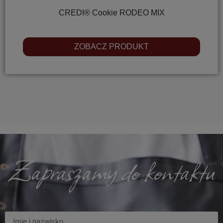
CREDI® Cookie RODEO MIX
ZOBACZ PRODUKT
Zapraszamy do kontaktu
Imię