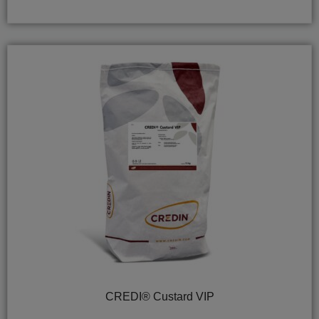
CREDI® Custard VIP