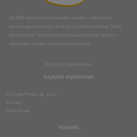
Od 1995 roku w Polsce
wspieramy piekarzy i cukierników,
dostarczając innowacyjne produkty i fachowe doradztwo. Dzięki
naszej wiedzy i doświadczeniu pomagamy tworzyć wypieki o
wyjątkowym smaku i niezawodnym rezultacie.
© 2026 Credin Polska
Szybkie wybieranie
O Credin Polska Sp. z o.o.
Kontakt
Orkla Group
Kontakt