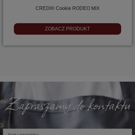
CREDI® Cookie RODEO MIX
ZOBACZ PRODUKT
Zapraszamy do kontaktu
Imię