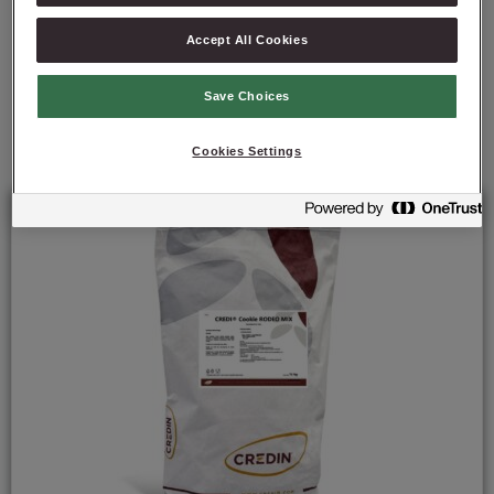
Accept All Cookies
Save Choices
Polecane produkty
Cookies Settings