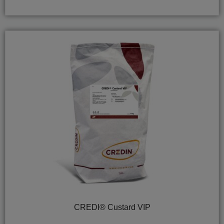
CREDI® Custard VIP