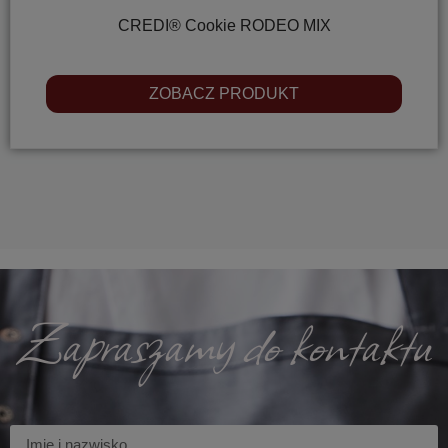
CREDI® Cookie RODEO MIX
ZOBACZ PRODUKT
Zapraszamy do kontaktu
Imię