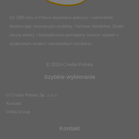
Od 1995 roku w Polsce
wspieramy piekarzy i cukierników,
dostarczając innowacyjne produkty i fachowe doradztwo. Dzięki
naszej wiedzy i doświadczeniu pomagamy tworzyć wypieki o
wyjątkowym smaku i niezawodnym rezultacie.
© 2026 Credin Polska
Szybkie wybieranie
O Credin Polska Sp. z o.o.
Kontakt
Orkla Group
Kontakt