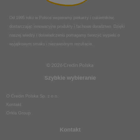
Od 1995 roku w Polsce
wspieramy piekarzy i cukierników,
dostarczając innowacyjne produkty i fachowe doradztwo. Dzięki
naszej wiedzy i doświadczeniu pomagamy tworzyć wypieki o
wyjątkowym smaku i niezawodnym rezultacie.
© 2026 Credin Polska
Szybkie wybieranie
O Credin Polska Sp. z o.o.
Kontakt
Orkla Group
Kontakt