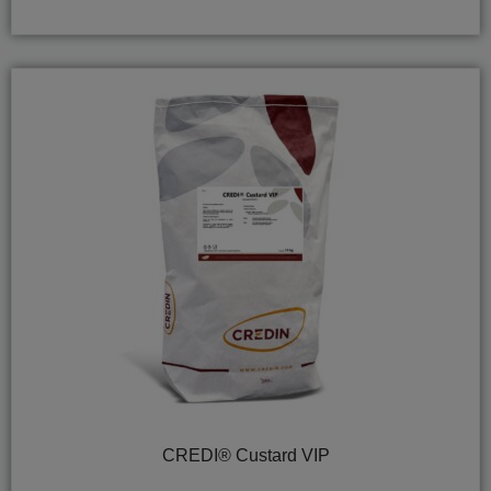
CREDI® Custard VIP