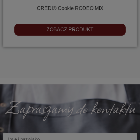
CREDI® Cookie RODEO MIX
ZOBACZ PRODUKT
Zapraszamy do kontaktu
Imię