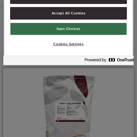
Accept All Cookies
Save Choices
Polecane produkty
Cookies Settings