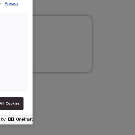
ur
Privacy
odukcji.
All Cookies