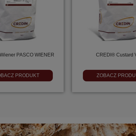
Wiener PASCO WIENER
CREDI® Custard 
OBACZ PRODUKT
ZOBACZ PRODU