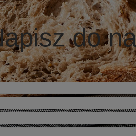
apisz do n