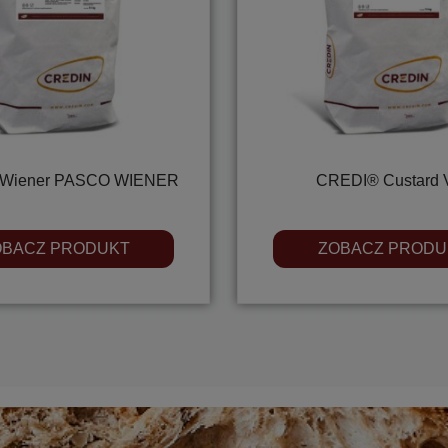
Wiener PASCO WIENER
CREDI® Custard 
OBACZ PRODUKT
ZOBACZ PRODU