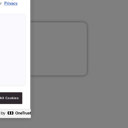
ur
Privacy
ukcji.
All Cookies