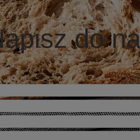
apisz do n