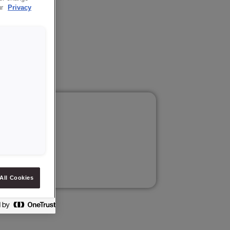
ur
Privacy
ukcji.
All Cookies