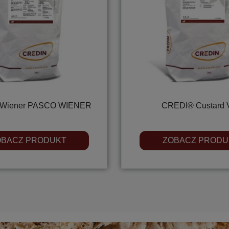
Wiener PASCO WIENER
CREDI® Custard 
OBACZ PRODUKT
ZOBACZ PRODU