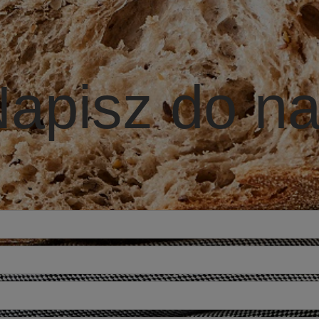
apisz do n