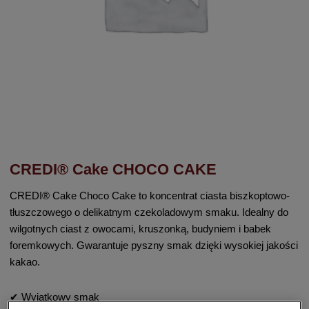
CREDI® Cake CHOCO CAKE
CREDI® Cake Choco Cake to koncentrat ciasta biszkoptowo-
tłuszczowego o delikatnym czekoladowym smaku. Idealny do
wilgotnych ciast z owocami, kruszonką, budyniem i babek
foremkowych. Gwarantuje pyszny smak dzięki wysokiej jakości
kakao.
✔ Wyjątkowy smak