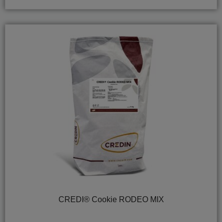
CREDI® Cookie RODEO MIX