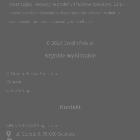
dostarczając innowacyjne produkty i fachowe doradztwo. Dzięki
naszej wiedzy i doświadczeniu pomagamy tworzyć wypieki o
wyjątkowym smaku i niezawodnym rezultacie.
© 2026 Credin Polska
Szybkie wybieranie
O Credin Polska Sp. z o.o.
Kontakt
Orkla Group
Kontakt
CREDIN POLSKA Sp. z o.o.
ul. Czysta 6, 55-050 Sobótka