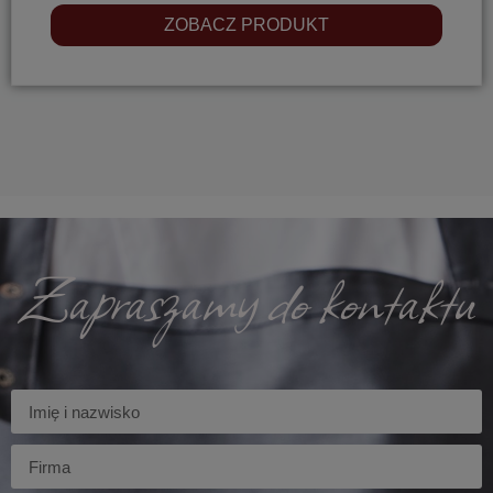
ZOBACZ PRODUKT
Zapraszamy do kontaktu
Imię
Firma