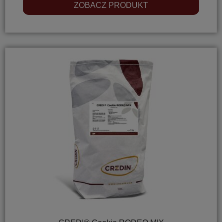
ZOBACZ PRODUKT