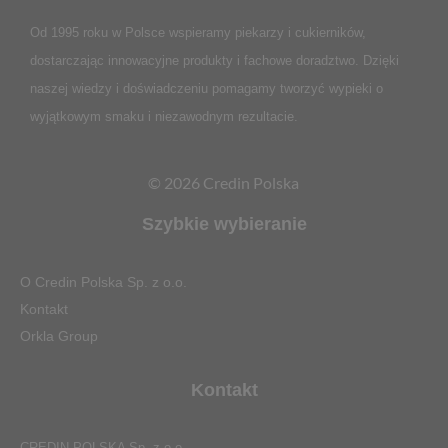
Od 1995 roku w Polsce
wspieramy piekarzy i cukierników,
dostarczając innowacyjne produkty i fachowe doradztwo. Dzięki
naszej wiedzy i doświadczeniu pomagamy tworzyć wypieki o
wyjątkowym smaku i niezawodnym rezultacie.
© 2026 Credin Polska
Szybkie wybieranie
O Credin Polska Sp. z o.o.
Kontakt
Orkla Group
Kontakt
CREDIN POLSKA Sp. z o.o.