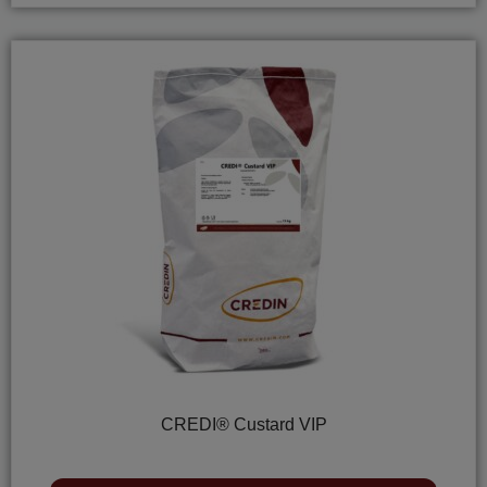
CREDI® Custard VIP