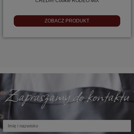
CREDI® Cookie RODEO MIX
ZOBACZ PRODUKT
Zapraszamy do kontaktu
Imię