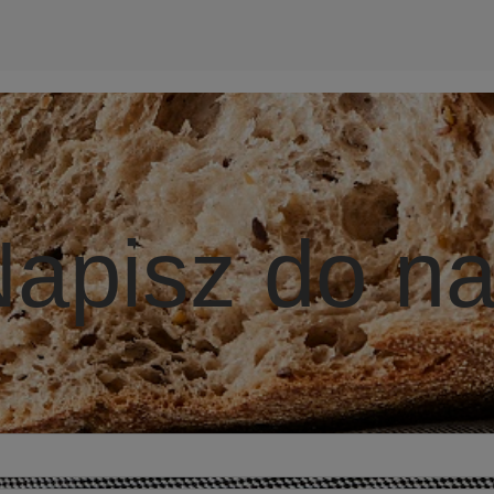
apisz do n