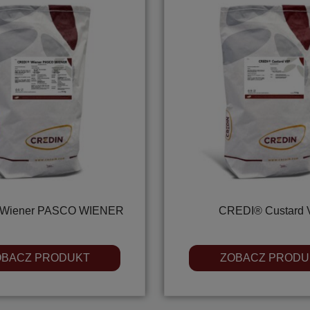
Wiener PASCO WIENER
CREDI® Custard 
OBACZ PRODUKT
ZOBACZ PRODU