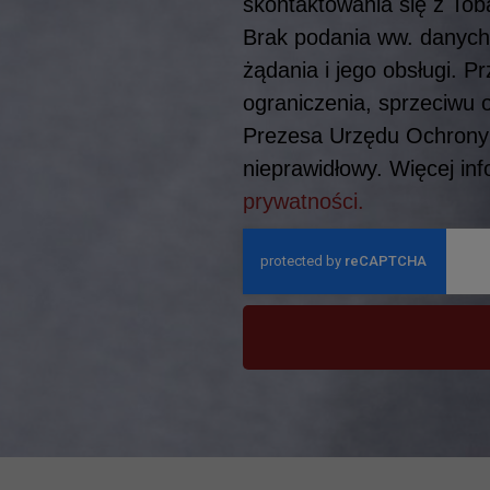
skontaktowania się z To
Brak podania ww. danych
żądania i jego obsługi. 
ograniczenia, sprzeciwu 
Prezesa Urzędu Ochrony 
nieprawidłowy. Więcej in
prywatności.