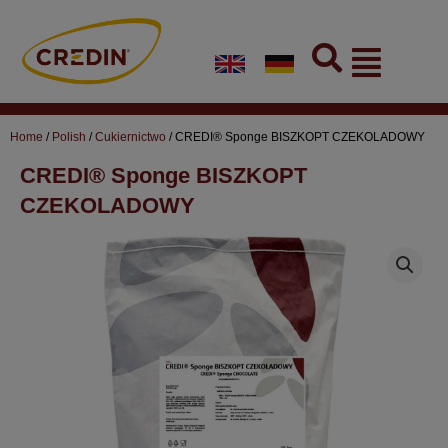
Skip
to
Flyout
content
Menu
Home
/
Polish
/
Cukiernictwo
/ CREDI® Sponge BISZKOPT CZEKOLADOWY
CREDI® Sponge BISZKOPT
CZEKOLADOWY