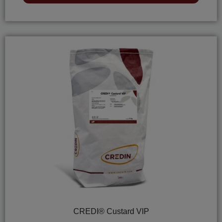
CREDI® Custard VIP