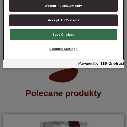
Accept necessary only
Accept All Cookies
ZAPYTAJ O PRODUKT
Save Choices
Cookies Settings
Polecane produkty