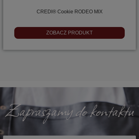
CREDI® Cookie RODEO MIX
ZOBACZ PRODUKT
Zapraszamy do kontaktu
Imię