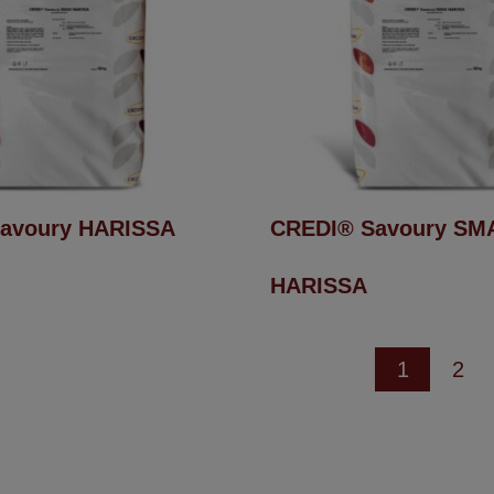
avoury HARISSA
CREDI® Savoury SM
HARISSA
1
2