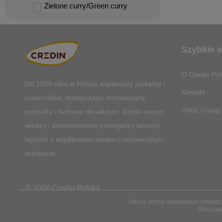
Zielone curry/Green curry
Szybkie 
O Credin Pol
Od 1995 roku w Polsce
wspieramy piekarzy i
Kontakt
cukierników, dostarczając innowacyjne
Orkla Group
produkty i fachowe doradztwo. Dzięki naszej
wiedzy i doświadczeniu pomagamy tworzyć
wypieki o wyjątkowym smaku i niezawodnym
rezultacie.
© 2026 Credin Polska
Nasza strona internetowa umieszcza
Pliki coo