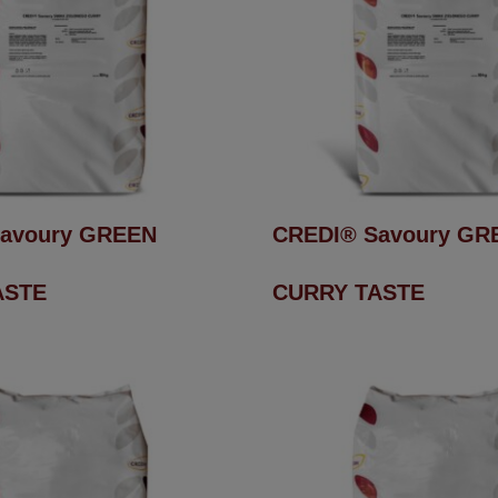
avoury GREEN
CREDI® Savoury GR
ASTE
CURRY TASTE