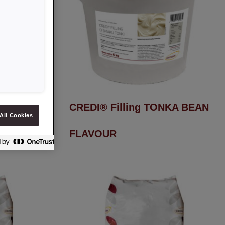
KA BEAN
CREDI® Filling TONKA BEAN
All Cookies
FLAVOUR