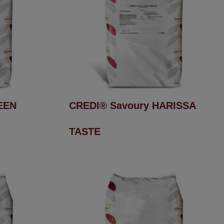
EEN
CREDI® Savoury HARISSA
TASTE