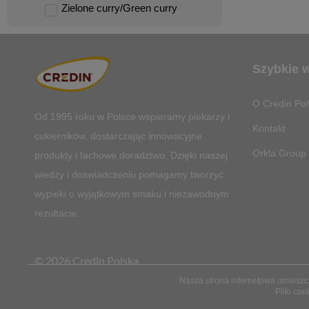
Zielone curry/Green curry
Szybkie 
O Credin Pol
Od 1995 roku w Polsce
wspieramy piekarzy i
Kontakt
cukierników, dostarczając innowacyjne
Orkla Group
produkty i fachowe doradztwo. Dzięki naszej
wiedzy i doświadczeniu pomagamy tworzyć
wypieki o wyjątkowym smaku i niezawodnym
rezultacie.
© 2026 Credin Polska
Nasza strona internetowa umieszcza
Pliki coo