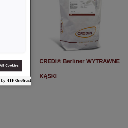
VOURY
CREDI® Berliner WYTRAWNE
All Cookies
KĄSKI