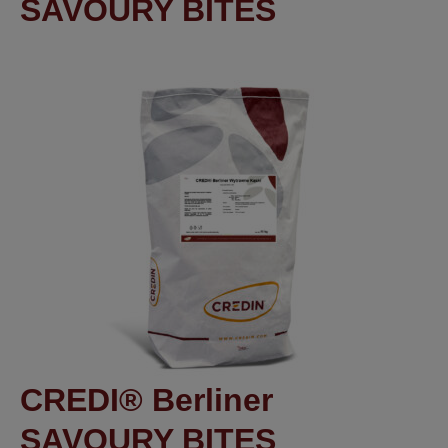
SAVOURY BITES
CREDI® Berliner
SAVOURY BITES