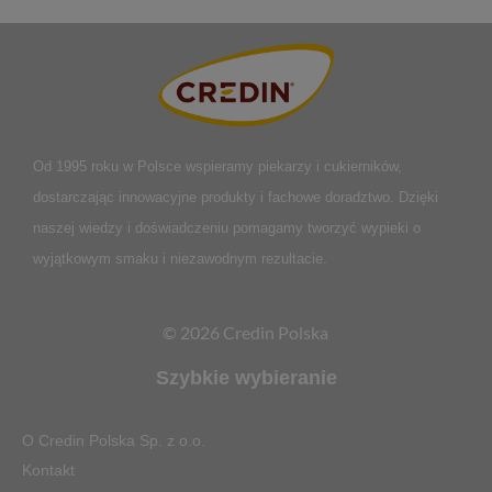
Od 1995 roku w Polsce
wspieramy piekarzy i cukierników,
dostarczając innowacyjne produkty i fachowe doradztwo. Dzięki
naszej wiedzy i doświadczeniu pomagamy tworzyć wypieki o
wyjątkowym smaku i niezawodnym rezultacie.
© 2026 Credin Polska
Szybkie wybieranie
O Credin Polska Sp. z o.o.
Kontakt