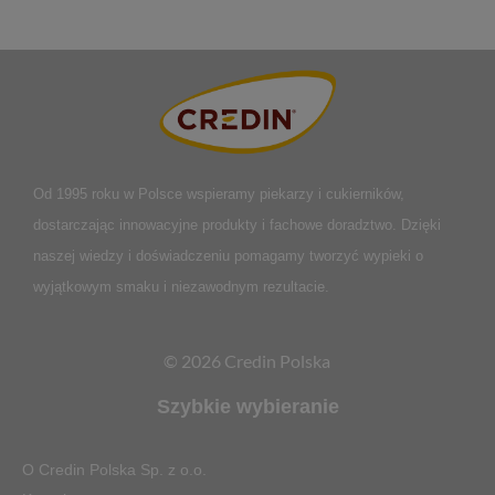
Od 1995 roku w Polsce
wspieramy piekarzy i cukierników,
dostarczając innowacyjne produkty i fachowe doradztwo. Dzięki
naszej wiedzy i doświadczeniu pomagamy tworzyć wypieki o
wyjątkowym smaku i niezawodnym rezultacie.
© 2026 Credin Polska
Szybkie wybieranie
O Credin Polska Sp. z o.o.