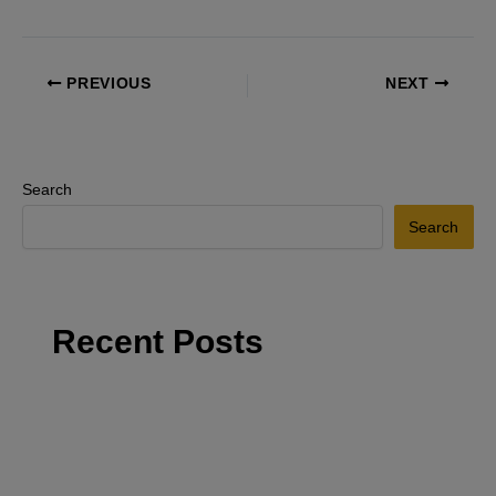
PREVIOUS
NEXT
Search
Search
Recent Posts