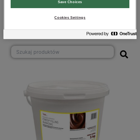
Yuzu
Save Choices
Zielone curry/Green curry
Cookies Settings
PRODUKTY