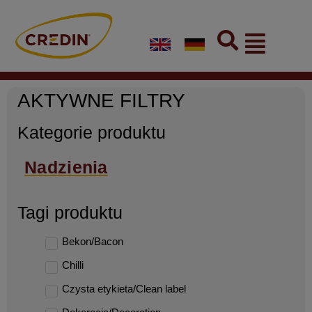
Skip
to
Flyout
content
Menu
AKTYWNE FILTRY
Kategorie produktu
Nadzienia
Tagi produktu
Bekon/Bacon
Chilli
Czysta etykieta/Clean label