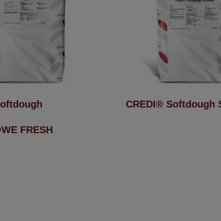
oftdough
CREDI® Softdough
WE FRESH