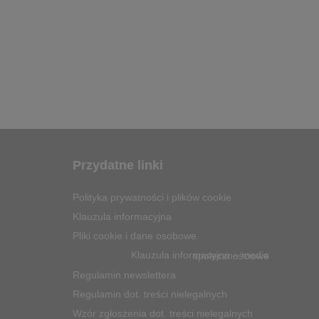
Przydatne linki
Polityka prywatności i plików cookie
Klauzula informacyjna
Pliki cookie i dane osobowe
Klauzula informacyjna – media społecznościowe
Regulamin newslettera
Regulamin dot. treści nielegalnych
Wzór zgłoszenia dot. treści nielegalnych