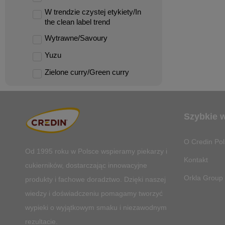
W trendzie czystej etykiety/In
the clean label trend
Wytrawne/Savoury
Yuzu
Zielone curry/Green curry
Szybkie 
O Credin Pol
Od 1995 roku w Polsce
wspieramy piekarzy i
Kontakt
cukierników, dostarczając innowacyjne
Orkla Group
produkty i fachowe doradztwo. Dzięki naszej
wiedzy i doświadczeniu pomagamy tworzyć
wypieki o wyjątkowym smaku i niezawodnym
rezultacie.