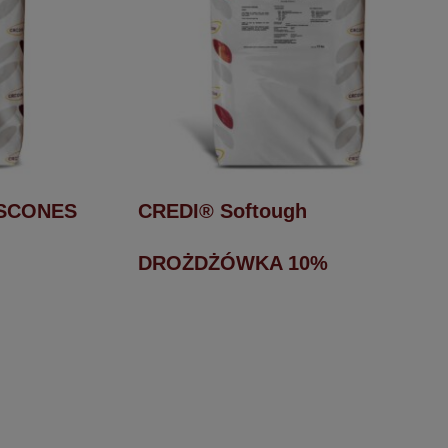
 SCONES
CREDI® Softough
DROŻDŻÓWKA 10%