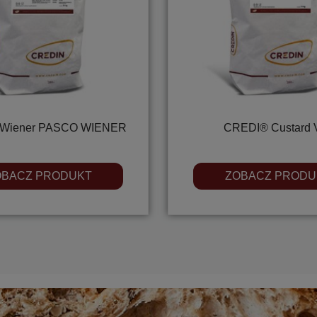
Wiener PASCO WIENER
CREDI® Custard 
OBACZ PRODUKT
ZOBACZ PRODU