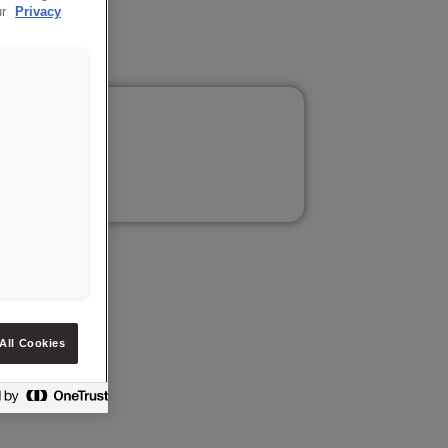
ur
Privacy
iowy.
All Cookies