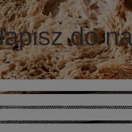
apisz do n