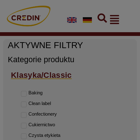
Skip
to
Flyout
content
Menu
AKTYWNE FILTRY
Kategorie produktu
Klasyka/Classic
Baking
Clean label
Confectionery
Cukiernictwo
Czysta etykieta