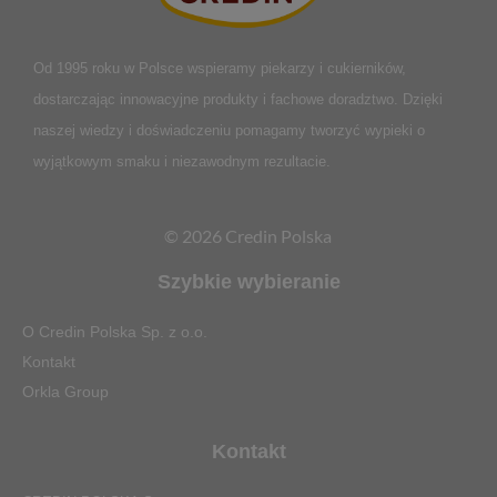
Od 1995 roku w Polsce
wspieramy piekarzy i cukierników,
dostarczając innowacyjne produkty i fachowe doradztwo. Dzięki
naszej wiedzy i doświadczeniu pomagamy tworzyć wypieki o
wyjątkowym smaku i niezawodnym rezultacie.
© 2026 Credin Polska
Szybkie wybieranie
O Credin Polska Sp. z o.o.
Kontakt
Orkla Group
Kontakt