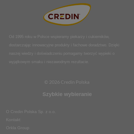
Od 1995 roku w Polsce
wspieramy piekarzy i cukierników,
dostarczając innowacyjne produkty i fachowe doradztwo. Dzięki
naszej wiedzy i doświadczeniu pomagamy tworzyć wypieki o
wyjątkowym smaku i niezawodnym rezultacie.
© 2026 Credin Polska
Szybkie wybieranie
O Credin Polska Sp. z o.o.
Kontakt
Orkla Group